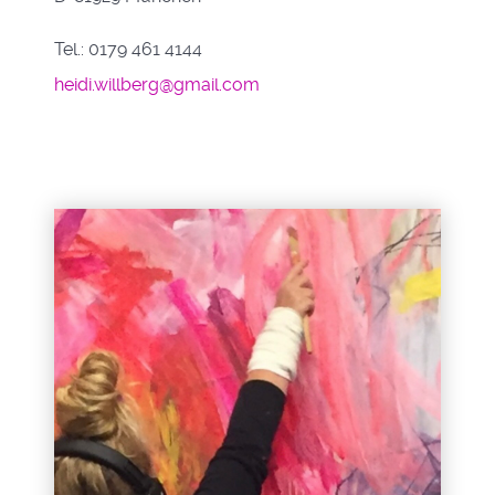
Tel.: 0179 461 4144
heidi.willberg@gmail.com