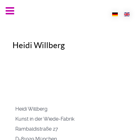
Sprache aus
Heidi Willberg
Heidi Willberg
Kunst in der Wiede-Fabrik
Rambaldistraße 27
D-81929 München